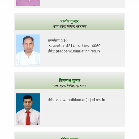
प्रदोष कुमार
उच्च श्रेणी लिपिक,
प्रशासन
कार्यालय:
110
📞
कार्यालय:
4314
📞
निवास:
4060
ईमेल:
pradoshkumar[at]hri.res.in
विश्वनाथ कुमार
उच्च श्रेणी लिपिक,
प्रशासन
ईमेल:
vishwanathkumar[at]hri.res.in