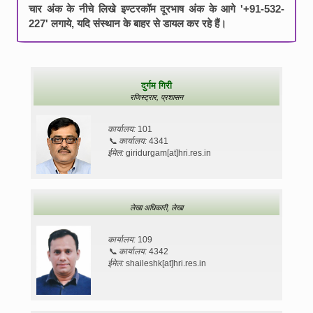
चार अंक के नीचे लिखे इण्टरकॉम दूरभाष अंक के आगे '+91-532-
227' लगाये, यदि संस्थान के बाहर से डायल कर रहे हैं।
दुर्गम गिरी
रजिस्ट्रार,
प्रशासन
कार्यालय:
101
📞
कार्यालय:
4341
ईमेल:
giridurgam[at]hri.res.in
लेखा अधिकारी,
लेखा
कार्यालय:
109
📞
कार्यालय:
4342
ईमेल:
shaileshk[at]hri.res.in